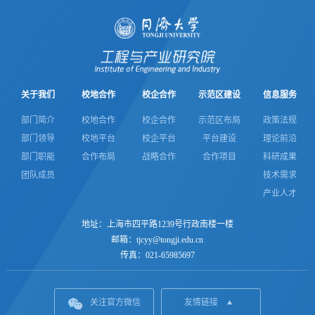
关于我们
校地合作
校企合作
示范区建设
信息服务
部门简介
校地合作
校企合作
示范区布局
政策法规
部门领导
校地平台
校企平台
平台建设
理论前沿
部门职能
合作布局
战略合作
合作项目
科研成果
团队成员
技术需求
产业人才
地址：上海市四平路1239号行政南楼一楼
邮箱：tjcyy@tongji.edu.cn
传真：021-65985697
关注官方微信
友情链接