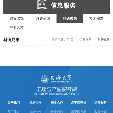
信息服务
政策法规
理论前沿
科研成果
技术需求
产业人才
科研成果
您的位置：
首 页
-
信息服务
-
科研成果
关于我们
校地合作
校企合作
示范区建设
信息服务
部门简介
校地合作
校企合作
示范区布局
政策法规