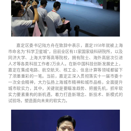
嘉定区委书记陆方舟在致辞中表示，嘉定1958年就被上海
市命名为“科学卫星城”，目前全区有11家国家级科研院所，以及
同济大学、上海大学等高等院校，拥有院士、海外高层次引进
人才等各类科技工作者2万余人。在新中国科技创新发展史上，
嘉定在集成电路、航空航天、核工业、信息计算等领域都留下
了浓墨重彩的一笔。当前，嘉定正深入贯彻落实十一届市委十
一次全会精神，大力弘扬上海城市精神和城市品格，全面提升
城市软实力，其中，关键就是要瞄准趋势、把握先机，抓牢软
实力要素重构的新机遇，着力打造新理念、新技术、新模式的
试验场，塑造面向未来的软实力。