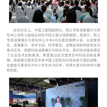
启动仪式上，中国工程院副院长、院士专家成果展示与转
化中心领导小组组长钟志华院士通过视频致辞。他表示，院士
专家成果展示与转化中心今年4月在嘉定揭牌以来，以成果转
化、成果展示、学术交流、科学普及、战略咨询和科技攻关为
重点任务，搭建科技成果展示与转化平台，更好地对接和满足
了企业技术创新需求。希望通过此次建党百年科技创新成果
展，既能展示建党百年来中国工程院在科技创新方面的成果，
也能吸引更多的大中小学生关注科学，培养大家对科学的兴趣
和热爱。