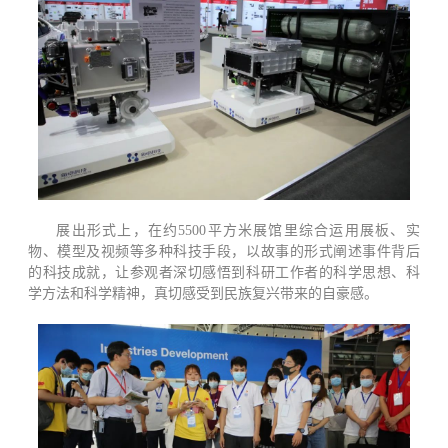
展出形式上，在约5500平方米展馆里综合运用展板、实
物、模型及视频等多种科技手段，以故事的形式阐述事件背后
的科技成就，让参观者深切感悟到科研工作者的科学思想、科
学方法和科学精神，真切感受到民族复兴带来的自豪感。