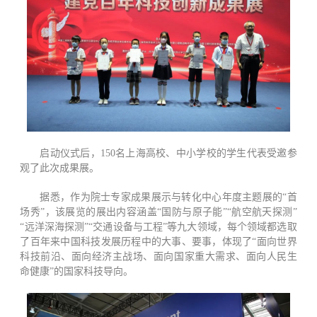
启动仪式后，150名上海高校、中小学校的学生代表受邀参
观了此次成果展。
据悉，作为院士专家成果展示与转化中心年度主题展的“首
场秀”，该展览的展出内容涵盖“国防与原子能”“航空航天探测”
“远洋深海探测”“交通设备与工程”等九大领域，每个领域都选取
了百年来中国科技发展历程中的大事、要事，体现了“面向世界
科技前沿、面向经济主战场、面向国家重大需求、面向人民生
命健康”的国家科技导向。