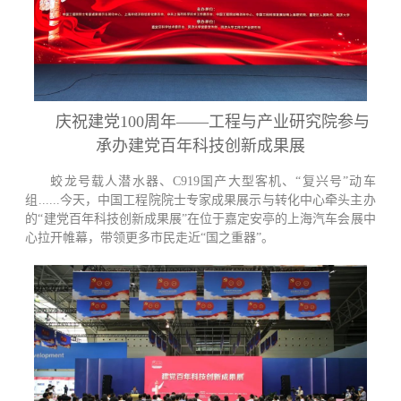
庆祝建党100周年——工程与产业研究院参与
承办
建党百年科技创新成果展
蛟龙号载人潜水器、C919国产大型客机、“复兴号”动车
组......今天，中国工程院院士专家成果展示与转化中心牵头主办
的“建党百年科技创新成果展”在位于嘉定安亭的上海汽车会展中
心拉开帷幕，带领更多市民走近“国之重器”。