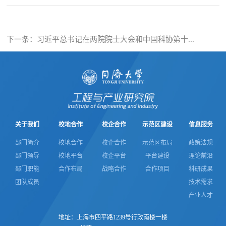
下一条：
习近平总书记在两院院士大会和中国科协第十...
关于我们
校地合作
校企合作
示范区建设
信息服务
部门简介
校地合作
校企合作
示范区布局
政策法规
部门领导
校地平台
校企平台
平台建设
理论前沿
部门职能
合作布局
战略合作
合作项目
科研成果
团队成员
技术需求
产业人才
地址：上海市四平路1239号行政南楼一楼