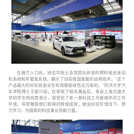
在展厅入口处，钟志华院士及其团队研发的燃料电池发动
机系统和车载氢系统，展示了目前我国氢能的运用技术。“这个
产品最大的好处就是全生命周期是绿色无污染的。”同济大学汽
车学院博士王超介绍。在参观了相关展品后，来自上海交通大
学的学生明宛萱表示，感受到了老一辈科技工作者艰辛的工作
环境，非常敬佩他们取得的辉煌成就，她会好好珍惜当下、努
力学习，为国家的科技事业贡献力量。