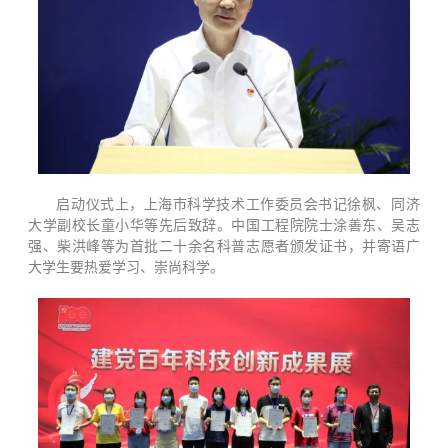
启动仪式上，上海市科学技术工作委员会书记徐枫、同济
大学副校长童小华等先后致辞。中国工程院院士涂善东、吴志
强、柴洪峰等为首批二十余名科普志愿者颁发证书，并寄语广
大学生要热爱学习、崇尚科学。