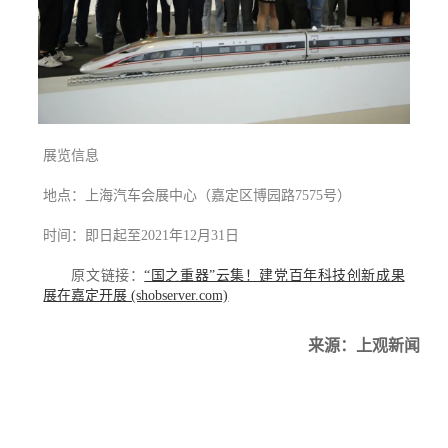
展览信息
地点：上海汽车会展中心（嘉定区博园路7575号）
时间：即日起至2021年12月31日
原文链接：
“国之重器”云集！建党百年科技创新成果
展在嘉定开展 (shobserver.com)
来源：上观新闻