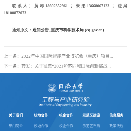
联系人：黄琴18602352961 ；朱彤13668067123 ；沈枭
18100872073
通知原文：
通知公告_重庆市科学技术局 (cq.gov.cn)
上一条：
2022年中国国际智能产业博览会（重庆）项目...
下一条：
转发：关于征集“2021沪苏同城国际创新挑战...
关于我们
校地合作
校企合作
示范区建设
信息服务
部门简介
校地合作
校企合作
示范区布局
政策法规