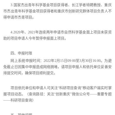
3.国家杰出青年科学基金项目获得者、长江学者特聘教授、重庆
市杰出青年科学基金项目获得者和重庆市创新研究群体项目负责人不
得申请市杰青项目。
4.2020年、2021年连续两年申请市自然科学基金面上项目未获资
助的项目申请人今年暂停申报面上项目。
四、申报时限
网上系统申报时间：2022年2月15日09:00至3月30日16:00。为避
免截止日因集中申报造成网络拥堵，请项目申报人和依托单位妥善安
排提交时间，确保项目顺利提交。
项目依托单位和申请人可关注“科研项目查询”移动客户端实时掌
握项目动态。（查询路径：关注“创新重庆”微信公众号——重要专题
——科研项目查询）