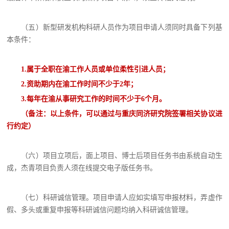
（五）新型研发机构科研人员作为项目申请人须同时具备下列基
本条件：
1.
属于全职在渝工作人员或单位柔性引进人员；
2.
资助期内在渝工作时间不少于2
年；
3.
每年在渝从事研究工作的时间不少于6
个月。
（备注：以上条件，可以通过与重庆同济研究院签署相关协议进
行约定）
（六）项目立项后，面上项目、博士后项目任务书由系统自动生
成，杰青项目负责人须在线提交电子版任务书。
（七）科研诚信管理。项目申请人应如实填写申报材料，弄虚作
假、多头或重复申报等科研诚信问题均纳入科研诚信管理。