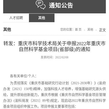
通知公告
人才招聘
其他
其他
您的位置：
首 页
-
其他
-
正文
转发：重庆市科学技术局关于申报2022年重庆市
自然科学基金项目(省部级)的通知
发表时间：2022/02/08
各有关单位/个人：
为贯彻落实《重庆市基础研究行动计划（2021-2030年）》(渝府
办发〔2021〕150号)精神，加强科技人才培养，增强基础研究源头供
给，提升原始创新能力，重庆市根据《重庆市自然科学基金项目管理
办法》(渝科局发〔2021〕89号)规定，现启动2022年重庆市自然科学
基金项目组织申报工作。项目申报主要事项包括：