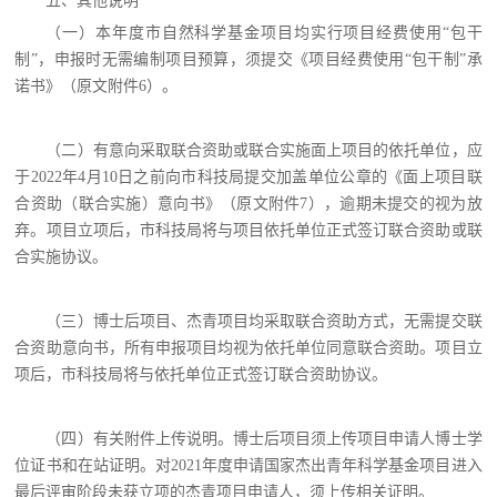
五、其他说明
（一）本年度市自然科学基金项目均实行项目经费使用“包干
制”，申报时无需编制项目预算，须提交《项目经费使用“包干制”承
诺书》（原文附件6）。
（二）有意向采取联合资助或联合实施面上项目的依托单位，应
于2022年4月10日之前向市科技局提交加盖单位公章的《面上项目联
合资助（联合实施）意向书》（原文附件7），逾期未提交的视为放
弃。项目立项后，市科技局将与项目依托单位正式签订联合资助或联
合实施协议。
（三）博士后项目、杰青项目均采取联合资助方式，无需提交联
合资助意向书，所有申报项目均视为依托单位同意联合资助。项目立
项后，市科技局将与依托单位正式签订联合资助协议。
（四）有关附件上传说明。博士后项目须上传项目申请人博士学
位证书和在站证明。对2021年度申请国家杰出青年科学基金项目进入
最后评审阶段未获立项的杰青项目申请人，须上传相关证明。